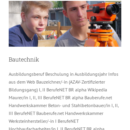
Bautechnik
Ausbildungsberuf Beschulung in Ausbildungsjahr Infos
aus dem Web Bauzeichner/-in (AZAV-Zertifizierter
Bildungsgang) I, II BerufeNET BR alpha Wikipedia
Maurer/in I, II, III BerufeNET BR alpha Bauberufe.net
Handwerkskammer Beton- und Stahlbetonbauer/in I, II,
III BerufeNET Bauberufe.net Handwerkskammer
Werksteinhersteller/-in I BerufeNET
Hochbaufacharbeiter/in I, II BerufeNET BR alpha