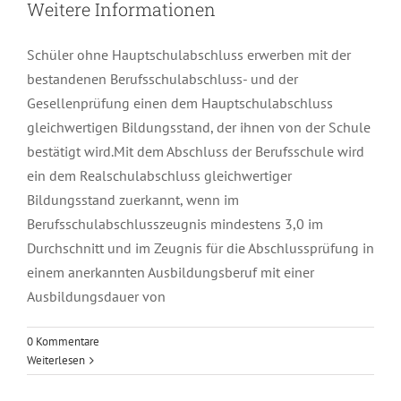
Weitere Informationen
Zertifizierung
Schüler ohne Hauptschulabschluss erwerben mit der
bestandenen Berufsschulabschluss- und der
Kontakt
Gesellenprüfung einen dem Hauptschulabschluss
gleichwertigen Bildungsstand, der ihnen von der Schule
Satzung
bestätigt wird.Mit dem Abschluss der Berufsschule wird
ein dem Realschulabschluss gleichwertiger
Bildungsstand zuerkannt, wenn im
Berufsschulabschlusszeugnis mindestens 3,0 im
Durchschnitt und im Zeugnis für die Abschlussprüfung in
einem anerkannten Ausbildungsberuf mit einer
Ausbildungsdauer von
0 Kommentare
Weiterlesen
Körperpflege