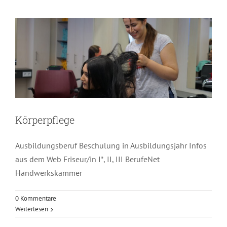
Körperpflege
Ausbildungsberuf Beschulung in Ausbildungsjahr Infos
aus dem Web Friseur/in I*, II, III BerufeNet
Handwerkskammer
0 Kommentare
Weiterlesen
Farbtechnik und Raumgestaltung