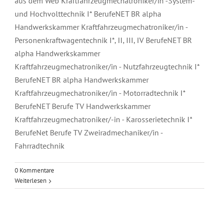
aus dem Web Kraftfahrzeugmechatroniker/in -System-
und Hochvolttechnik I* BerufeNET BR alpha
Handwerkskammer Kraftfahrzeugmechatroniker/in -
Personenkraftwagentechnik I*, II, III, IV BerufeNET BR
alpha Handwerkskammer
Kraftfahrzeugmechatroniker/in - Nutzfahrzeugtechnik I*
BerufeNET BR alpha Handwerkskammer
Kraftfahrzeugmechatroniker/in - Motorradtechnik I*
BerufeNET Berufe TV Handwerkskammer
Kraftfahrzeugmechatroniker/-in - Karosserietechnik I*
BerufeNet Berufe TV Zweiradmechaniker/in -
Fahrradtechnik
0 Kommentare
Weiterlesen
Bautechnik