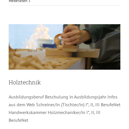
Weiterlesen
Holztechnik
Holztechnik
Ausbildungsberuf Beschulung in Ausbildungsjahr Infos
aus dem Web Schreiner/in (Tischler/in) I*, II, III BerufeNet
Handwerkskammer Holzmechaniker/in I*, II, III
BerufeNet