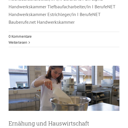
Handwerkskammer Tiefbaufacharbeiter/in I BerufeNET
Handwerkskammer Estrichleger/in I BerufeNET
Bauberufe.net Handwerkskammer
0 Kommentare
Weiterlesen
Ernähung und Hauswirtschaft
Ernähung und Hauswirtschaft