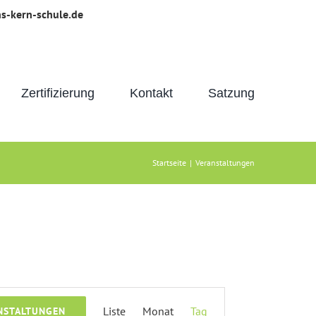
s-kern-schule.de
Zertifizierung
Kontakt
Satzung
Startseite
|
Veranstaltungen
Veranstaltung
Liste
Monat
Tag
NSTALTUNGEN