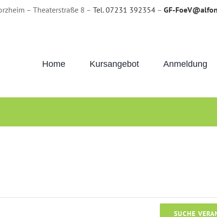
orzheim – Theaterstraße 8 –
Tel. 07231 392354
–
GF-FoeV@alfon
Home
Kursangebot
Anmeldung
SUCHE VERA