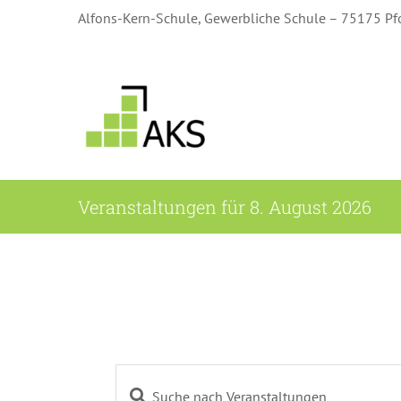
Zum
Alfons-Kern-Schule, Gewerbliche Schule – 75175 Pf
Inhalt
springen
Veranstaltungen für 8. August 2026
Bitte