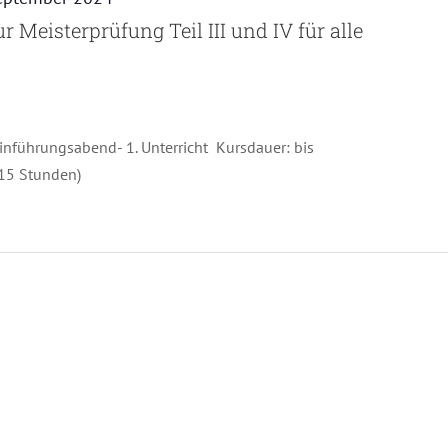
 Meisterprüfung Teil III und IV für alle
nführungsabend- 1. Unterricht Kursdauer: bis
315 Stunden)