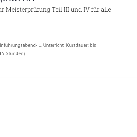
 Meisterprüfung Teil III und IV für alle
nführungsabend- 1. Unterricht Kursdauer: bis
315 Stunden)