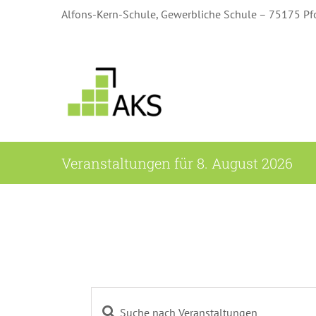
Zum
Alfons-Kern-Schule, Gewerbliche Schule – 75175 Pf
Inhalt
springen
Veranstaltungen für 8. August 2026
Bitte