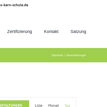
s-kern-schule.de
Zertifizierung
Kontakt
Satzung
Startseite
|
Veranstaltungen
Veranstaltung
Liste
Monat
Tag
NSTALTUNGEN