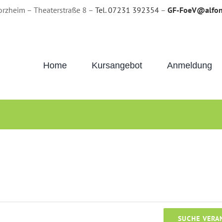
orzheim – Theaterstraße 8 –
Tel. 07231 392354
–
GF-FoeV@alfon
Home
Kursangebot
Anmeldung
SUCHE VERA